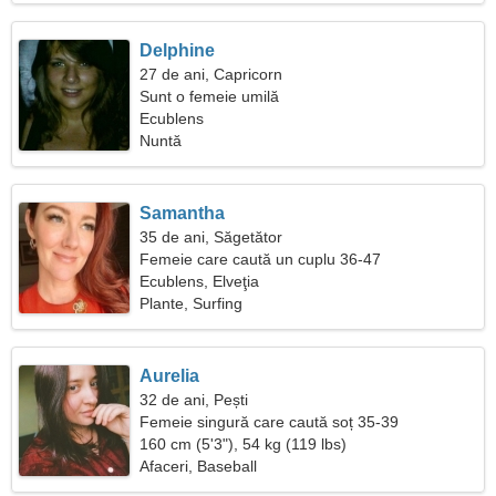
Delphine
27 de ani, Capricorn
Sunt o femeie umilă
Ecublens
Nuntă
Samantha
35 de ani, Săgetător
Femeie care caută un cuplu 36-47
Ecublens, Elveţia
Plante, Surfing
Aurelia
32 de ani, Pești
Femeie singură care caută soț 35-39
160 cm (5'3"), 54 kg (119 lbs)
Afaceri, Baseball