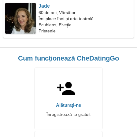
Jade
60 de ani, Vărsător
Îmi place înot și arta teatrală
Ecublens, Elveţia
Prietenie
Cum funcționează CheDatingGo
Alăturați-ne
Înregistrează-te gratuit