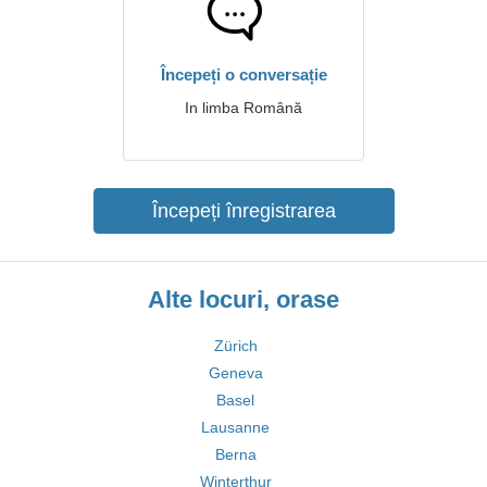
Începeți o conversație
In limba Română
Începeți înregistrarea
Alte locuri, orase
Zürich
Geneva
Basel
Lausanne
Berna
Winterthur