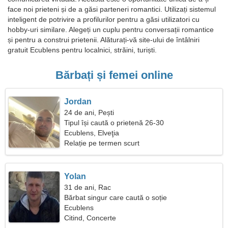
face noi prieteni și de a găsi parteneri romantici. Utilizați sistemul
inteligent de potrivire a profilurilor pentru a găsi utilizatori cu
hobby-uri similare. Alegeți un cuplu pentru conversații romantice
și pentru a construi prietenii. Alăturați-vă site-ului de întâlniri
gratuit Ecublens pentru localnici, străini, turiști.
Bărbați și femei online
Jordan
24 de ani, Pești
Tipul își caută o prietenă 26-30
Ecublens, Elveţia
Relație pe termen scurt
Yolan
31 de ani, Rac
Bărbat singur care caută o soție
Ecublens
Citind, Concerte