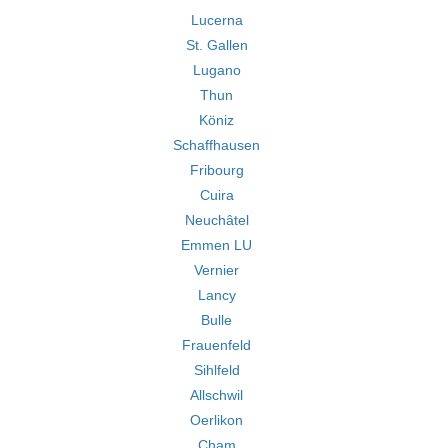
Lucerna
St. Gallen
Lugano
Thun
Köniz
Schaffhausen
Fribourg
Cuira
Neuchâtel
Emmen LU
Vernier
Lancy
Bulle
Frauenfeld
Sihlfeld
Allschwil
Oerlikon
Cham