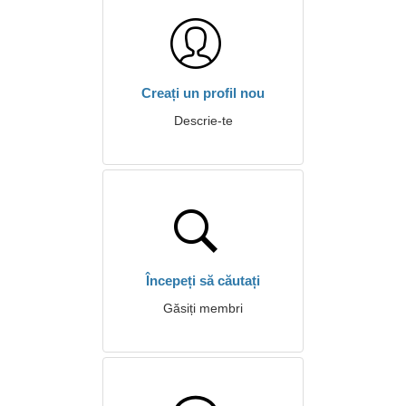
Creați un profil nou
Descrie-te
Începeți să căutați
Găsiți membri