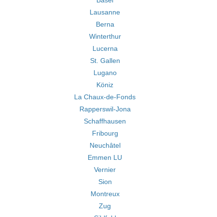
Basel
Lausanne
Berna
Winterthur
Lucerna
St. Gallen
Lugano
Köniz
La Chaux-de-Fonds
Rapperswil-Jona
Schaffhausen
Fribourg
Neuchâtel
Emmen LU
Vernier
Sion
Montreux
Zug