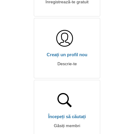
Înregistrează-te gratuit
Creați un profil nou
Descrie-te
Începeți să căutați
Găsiți membri