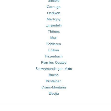
Sihlfeld
Carouge
Oerlikon
Martigny
Einsiedeln
Thônex
Muri
Schlieren
Ebikon
Hirzenbach
Plan-les-Ouates
Schwamendingen Mitte
Buchs
Birsfelden
Crans-Montana
Elveţia