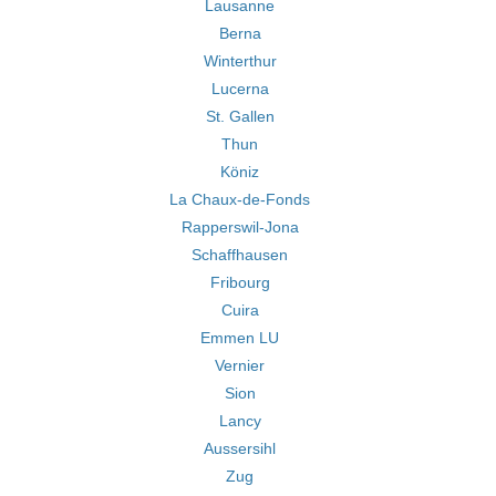
Lausanne
Berna
Winterthur
Lucerna
St. Gallen
Thun
Köniz
La Chaux-de-Fonds
Rapperswil-Jona
Schaffhausen
Fribourg
Cuira
Emmen LU
Vernier
Sion
Lancy
Aussersihl
Zug