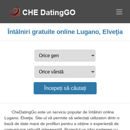
Întâlniri gratuite online Lugano, Elveţia
CheDatingGo este un serviciu popular de întâlniri online
Lugano, Elveţia. Site-ul vă permite să selectați utilizatori dintr-o
bază de date mare de profiluri pentru a obține o experiență de
comunicare virtuală interesantă. Proiectul va găsi parteneri cu