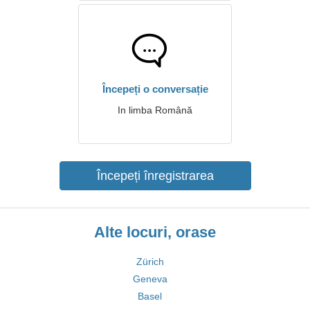
Începeți o conversație
In limba Română
Începeți înregistrarea
Alte locuri, orase
Zürich
Geneva
Basel