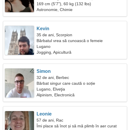
169 cm (5'7"), 60 kg (132 lbs)
Astronomie, Chimie
Kevin
35 de ani, Scorpion
Bărbatul vrea să cunoască o femeie
Lugano
Jogging, Apicultură
Simon
32 de ani, Berbec
Bărbat singur care caută o soție
Lugano, Elveţia
Alpinism, Electronică
Leonie
57 de ani, Rac
Îmi place să înot și să mă plimb în aer curat