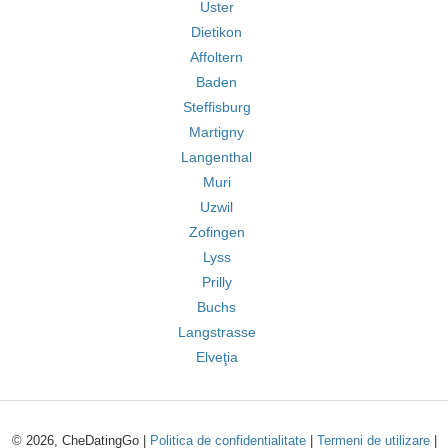
Uster
Dietikon
Affoltern
Baden
Steffisburg
Martigny
Langenthal
Muri
Uzwil
Zofingen
Lyss
Prilly
Buchs
Langstrasse
Elveţia
© 2026, CheDatingGo |
Politica de confidentialitate
|
Termeni de utilizare
|