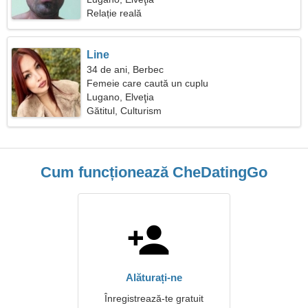
Relație reală
Line
34 de ani, Berbec
Femeie care caută un cuplu
Lugano, Elveţia
Gătitul, Culturism
Cum funcționează CheDatingGo
Alăturați-ne
Înregistrează-te gratuit