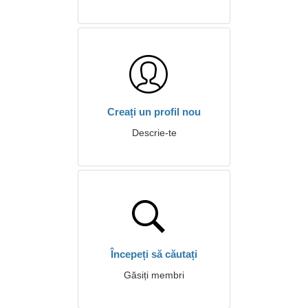
Creați un profil nou
Descrie-te
Începeți să căutați
Găsiți membri