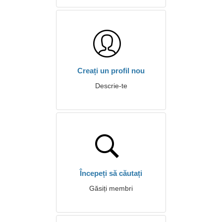
Creați un profil nou
Descrie-te
Începeți să căutați
Găsiți membri