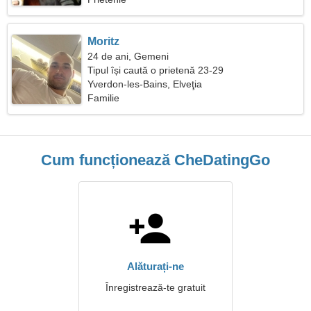
Moritz
24 de ani, Gemeni
Tipul își caută o prietenă 23-29
Yverdon-les-Bains, Elveţia
Familie
Cum funcționează CheDatingGo
Alăturați-ne
Înregistrează-te gratuit