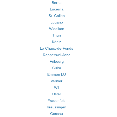
Berna
Lucerna
St. Gallen
Lugano
Wiedikon
Thun
Köniz
La Chaux-de-Fonds
Rapperswil-Jona
Fribourg
Cuira
Emmen LU
Vernier
Wil
Uster
Frauenfeld
Kreuzlingen
Gossau