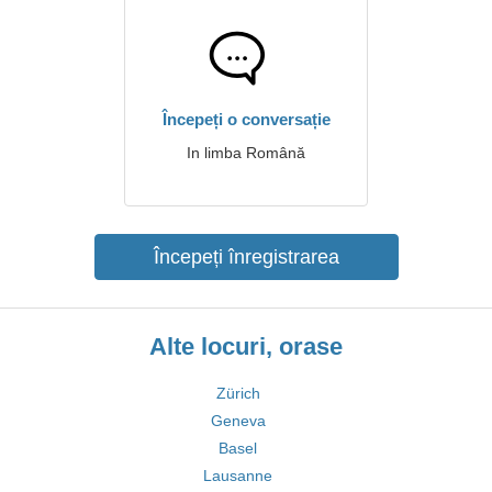
Începeți o conversație
In limba Română
Începeți înregistrarea
Alte locuri, orase
Zürich
Geneva
Basel
Lausanne