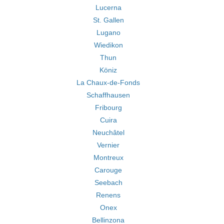
Lucerna
St. Gallen
Lugano
Wiedikon
Thun
Köniz
La Chaux-de-Fonds
Schaffhausen
Fribourg
Cuira
Neuchâtel
Vernier
Montreux
Carouge
Seebach
Renens
Onex
Bellinzona