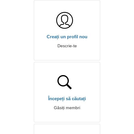
Creați un profil nou
Descrie-te
Începeți să căutați
Găsiți membri