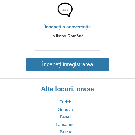
Începeți o conversație
In limba Română
Începeți înregistrarea
Alte locuri, orase
Zürich
Geneva
Basel
Lausanne
Berna