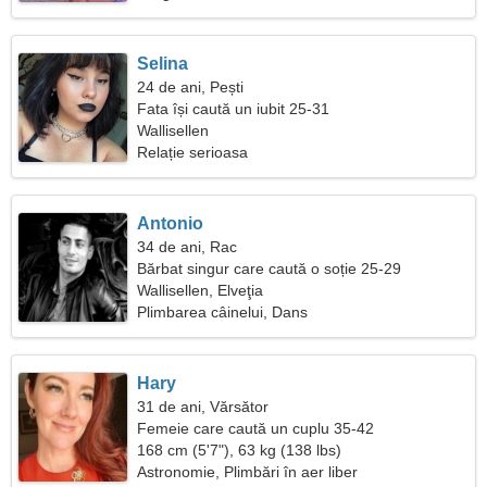
Selina
24 de ani, Pești
Fata își caută un iubit 25-31
Wallisellen
Relație serioasa
Antonio
34 de ani, Rac
Bărbat singur care caută o soție 25-29
Wallisellen, Elveţia
Plimbarea câinelui, Dans
Hary
31 de ani, Vărsător
Femeie care caută un cuplu 35-42
168 cm (5'7"), 63 kg (138 lbs)
Astronomie, Plimbări în aer liber