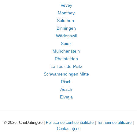
Vevey
Monthey
Solothurn
Binningen
Wädenswil
Spiez
Münchenstein
Rheinfelden
La Tour-de-Peilz
Schwamendingen Mitte
Risch
Aesch
Elveţia
© 2026, CheDatingGo |
Politica de confidentialitate
|
Termeni de utilizare
|
Contactați-ne