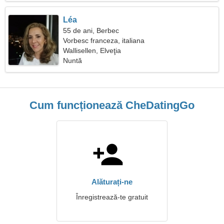
Léa
55 de ani, Berbec
Vorbesc franceza, italiana
Wallisellen, Elveţia
Nuntă
Cum funcționează CheDatingGo
Alăturați-ne
Înregistrează-te gratuit