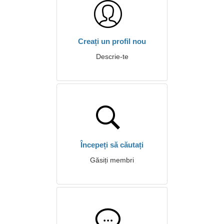
Creați un profil nou
Descrie-te
Începeți să căutați
Găsiți membri