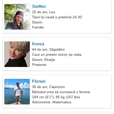
Steffen
25 de ani, Leu
Tipul își caută o prietenă 24-30
Davos
Familie
Kenza
44 de ani, Săgetător
Caut un prieten sincer pe viata
Davos, Elveţia
Prietenie
Florian
36 de ani, Capricorn
Bărbatul vrea să cunoască o femeie
184 cm (6'1"), 85 kg (187 lbs)
Astronomie, Matematica