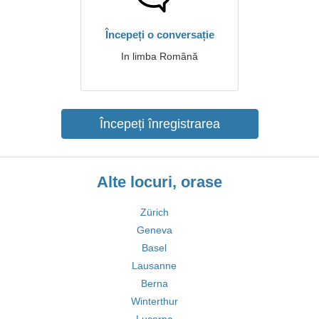
Începeți o conversație
In limba Română
Începeți înregistrarea
Alte locuri, orase
Zürich
Geneva
Basel
Lausanne
Berna
Winterthur