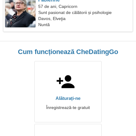
57 de ani, Capricorn
Sunt pasionat de călătorii și psihologie
Davos, Elveţia
Nuntă
Cum funcționează CheDatingGo
Alăturați-ne
Înregistrează-te gratuit