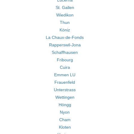
Lucerna
St. Gallen
Wiedikon
Thun
Köniz
La Chaux-de-Fonds
Rapperswil-Jona
Schaffhausen
Fribourg
Cuira
Emmen LU
Frauenfeld
Unterstrass
Wettingen
Höngg
Nyon
Cham
Kloten